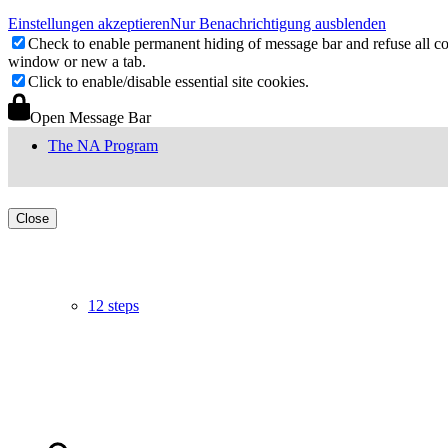
Einstellungen akzeptieren
Nur Benachrichtigung ausblenden
Check to enable permanent hiding of message bar and refuse all co
window or new a tab.
Click to enable/disable essential site cookies.
Open Message Bar
The NA Program
Close
12 steps