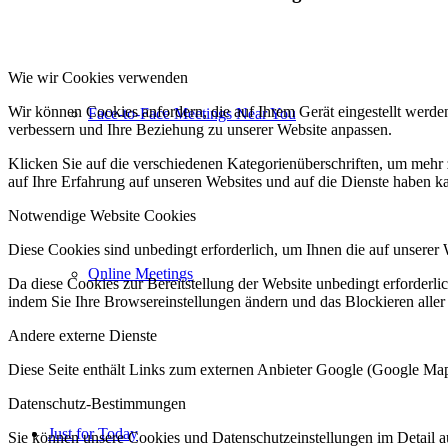
Wie wir Cookies verwenden
Wir können Cookies anfordern, die auf Ihrem Gerät eingestellt werde
Face-to-Face Meetings Near You
verbessern und Ihre Beziehung zu unserer Website anpassen.
Klicken Sie auf die verschiedenen Kategorienüberschriften, um mehr 
auf Ihre Erfahrung auf unseren Websites und auf die Dienste haben k
Notwendige Website Cookies
Diese Cookies sind unbedingt erforderlich, um Ihnen die auf unserer 
Online Meetings
Da diese Cookies zur Bereitstellung der Website unbedingt erforderlic
indem Sie Ihre Browsereinstellungen ändern und das Blockieren aller
Andere externe Dienste
Diese Seite enthält Links zum externen Anbieter Google (Google M
Datenschutz-Bestimmungen
Just for Today
Sie können unsere Cookies und Datenschutzeinstellungen im Detail a