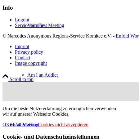
Info
Logout
Your First Meeting
Servicetermine
© Narcotics Anonymous Regions-Service Komitee e.V. -
Enfold Wor
Imprint
Privacy policy
Contact
Image copyright
Am I an Addict
Scroll to top
Um die beste Nutzererfahrung zu ermöglichen verwenden
wir auf unserer Webseite Cookies.
All Meetings
OK
Mehr erfahren
Cookies nicht akzeptieren
Cookie- und Datenschutzeinstellungen