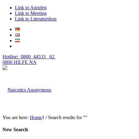
Link to Anrufen
Link to Meeting
Link to Literaturshop
Hotline: 0800 44533 62
0800 HILFE NA
You are here:
Home
1
/
Search results for ""
New Search