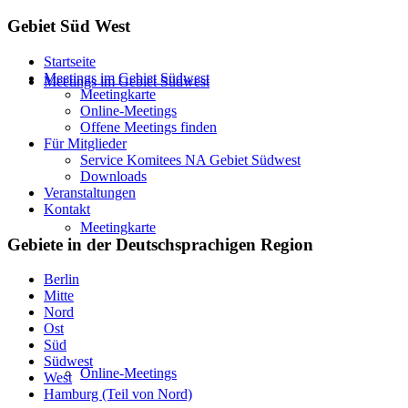
Gebiet Süd West
Startseite
Meetings im Gebiet Südwest
Meetings im Gebiet Südwest
Meetingkarte
Online-Meetings
Offene Meetings finden
Für Mitglieder
Service Komitees NA Gebiet Südwest
Downloads
Veranstaltungen
Kontakt
Meetingkarte
Gebiete in der Deutschsprachigen Region
Berlin
Mitte
Nord
Ost
Süd
Südwest
Online-Meetings
West
Hamburg (Teil von Nord)