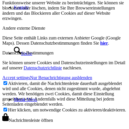
Funktionsweise unserer Website zu beeinträchtigen. Sie können sie
Kontakt
blockieren oder löschen, indem Sie Ihre Browsereinstellungen
ändern und das Blockieren aller Cookies auf dieser Website
erzwingen.
Andere externe Dienste
Diese Seite enthält Links zum externen Anbieter Google (Google
Maps). Dessen Datenschutzbestimmungen finden Sie
hier
.
Datenschutz-Bestimmungen
Suche
Sie können unsere Cookies und Datenschutzeinstellungen im Detail
auf unserer
Datenschutzrichtlinie
nachlesen.
Accept settings
Nur Benachrichtigung ausblenden
Aktivieren, damit die Nachrichtenleiste dauerhaft ausgeblendet
wird und alle Cookies, denen nicht zugestimmt wurde, abgelehnt
werden. Wir benötigen zwei Cookies, damit diese Einstellung
gespeichert wird. Andernfalls wird diese Mitteilung bei jedem
Menü
Menü
Seitenladen eingeblendet werden.
Hier klicken, um notwendige Cookies zu aktivieren/deaktivieren.
Nachrichtenleiste öffnen