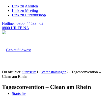
Link zu Anrufen
Link zu Meeting
Link zu Literaturshop
Hotline: 0800 44533 62
0800 HILFE NA
Du bist hier:
Startseite
1
/
Veranstaltungen
2
/
Tagesconvention –
Clean am Rhein
Tagesconvention – Clean am Rhein
Startseite