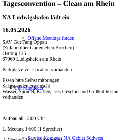
Tagesconvention – Clean am Rhein
NA Ludwigshafen lädt ein
16.05.2026
Offene Meetings finden
SAV Gut Fang Oppau
(Zufahrt über Gartenleben Borchert)
Ostring 135
67069 Ludigshafen am Rhein
Parkplätze vor Location vorhanden
Essen bitte Selbst mitbringen
Salatspenden erwünscht
Für Mitglieder
Wasser, Sprudel, Kaffee, Tee, Geschirr und Grillkohle sind
vorhanden
Aufbau ab 12:00 Uhr
1. Meeting 14:00 (1 Sprecher)
Service Komitees NA Gebiet Südwest
2. Meeting 18:30 (2 Sprecher)