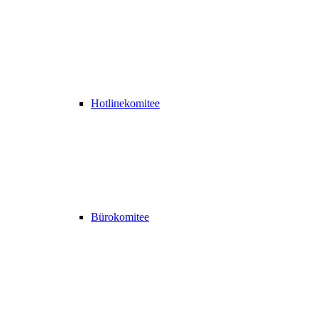
Hotlinekomitee
Bürokomitee