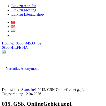
Link zu Anrufen
Link zu Meeting
Link zu Literaturshop
Hotline: 0800 44533 62
0800 HILFE NA
Du bist hier:
Startseite
1
/
015. GSK OnlineGebiet gepl.
Tagesordnung 12.04.2026
015. GSK OnlineGebiet gepl.