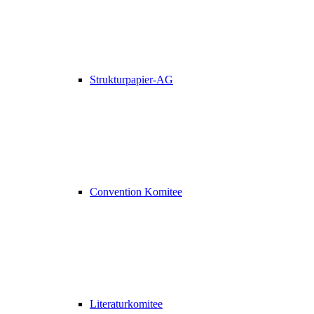
Strukturpapier-AG
Convention Komitee
Literaturkomitee